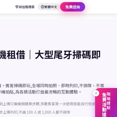
免費諮詢
前往婚禮版
繁體中文
機租借｜大型尾牙掃碼即
。賓客掃碼即玩,全場同時拍照、即時列印,不排隊、不等
手機拍貼,為各類活動打造最流暢的互動體驗。
免費活動提案展
現場體驗
到上傳只需幾個簡單步驟,多數賓客第一次使用就能自行完成
上傳列印,不論 100 人或 1,000 人都不排隊