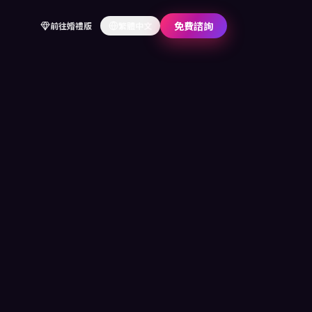
免費諮詢
前往婚禮版
繁體中文