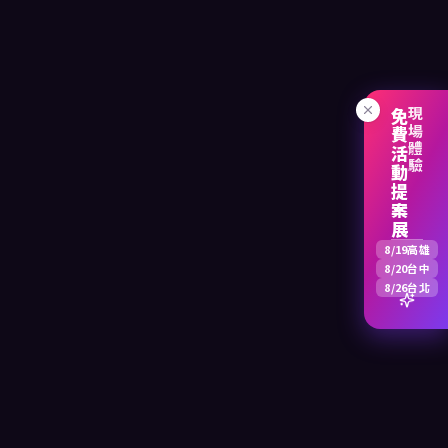
免費活動提案展
現場體驗
8/19
高雄
8/20
台中
8/26
台北