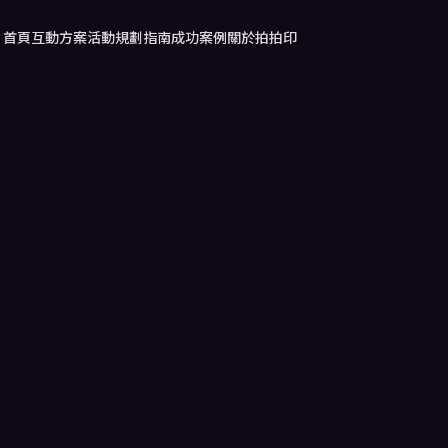
首頁
互動方案
活動規劃指南
成功案例
關於拍拍印