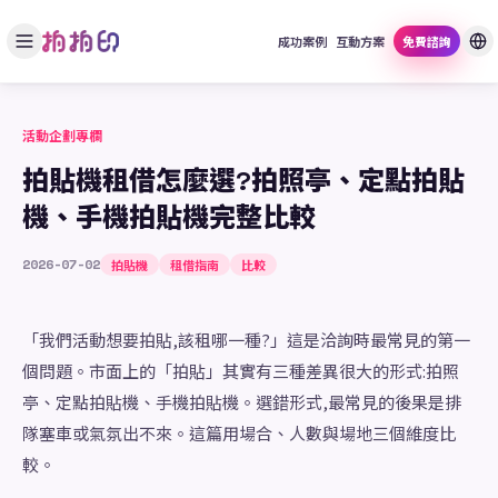
成功案例
互動方案
免費諮詢
活動企劃專欄
拍貼機租借怎麼選?拍照亭、定點拍貼
機、手機拍貼機完整比較
2026-07-02
拍貼機
租借指南
比較
「我們活動想要拍貼,該租哪一種?」這是洽詢時最常見的第一
個問題。市面上的「拍貼」其實有三種差異很大的形式:拍照
亭、定點拍貼機、手機拍貼機。選錯形式,最常見的後果是排
隊塞車或氣氛出不來。這篇用場合、人數與場地三個維度比
較。