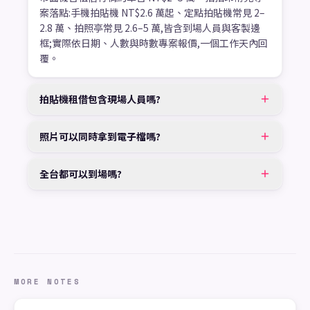
案落點:手機拍貼機 NT$2.6 萬起、定點拍貼機常見 2–
2.8 萬、拍照亭常見 2.6–5 萬,皆含到場人員與客製邊
框;實際依日期、人數與時數專案報價,一個工作天內回
覆。
拍貼機租借包含現場人員嗎?
照片可以同時拿到電子檔嗎?
全台都可以到場嗎?
MORE NOTES