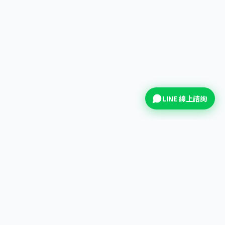
LINE 線上諮詢
拍拍印
把每一場活動變成大家口中的那一場。