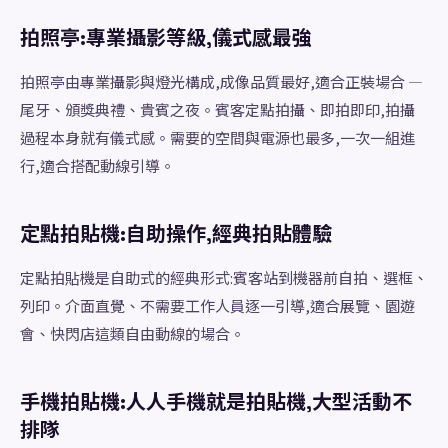
拍照亭:專業攝影等級,儀式感最強
拍照亭由專業攝影與燈光構成,成像品質最好,適合正裝場合 —
尾牙、頒獎典禮、貴賓之夜。賓客定點拍攝、即拍即印,拍攝
過程本身就有儀式感。需要的空間與電源也最多,一次一組進
行,適合搭配動線引導。
定點拍貼機:自助操作,經典拍貼體驗
定點拍貼機是自助式的經典形式:賓客站到機器前自拍、選框、
列印。介面直覺、不需要工作人員逐一引導,適合展覽、園遊
會、快閃店這類自由動線的場合。
手機拍貼機:人人手機就是拍貼機,大型活動不
排隊