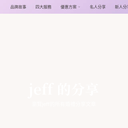
品牌故事
四大服務
優惠方案
名人分享
新人分
jeff 的分享
瀏覽jeff的所有婚禮分享文章