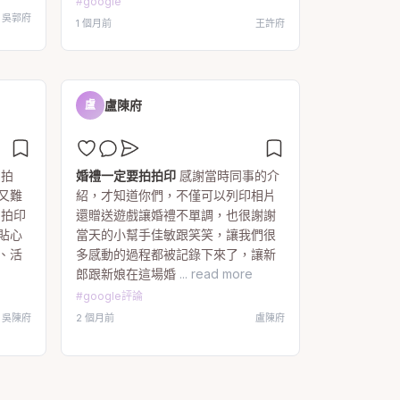
#
google
吳郭府
1 個月前
王許府
盧陳府
盧
拍拍
婚禮一定要拍拍印
感謝當時同事的介
又難
紹，才知道你們，不僅可以列印相片
拍拍印
還贈送遊戲讓婚禮不單調，也很謝謝
貼心
當天的小幫手佳敏跟笑笑，讓我們很
、活
多感動的過程都被記錄下來了，讓新
郎跟新娘在這場婚
... read more
#
google評論
吳陳府
2 個月前
盧陳府