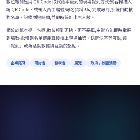
數位報到是用 QR Code 取代紙本簽到的現場報到方式:賓客掃描入
場 QR Code、或輸入員工編號/報名資料即可完成報到,系統自動核
對名單、記錄到場時間,並即時統計出席人數。
相較於紙本逐一勾選,數位報到更快、更不塞車,主辦方能即時掌握
到場數據;報到名單還能直接接上現場抽獎、快問快答等互動,讓
「報到」成為活動數據與互動的起點。
企業尾牙
研討會
發表會
展覽
政府 / 校園活動