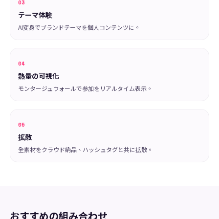
03
テーマ体験
AI変身でブランドテーマを個人コンテンツに。
04
熱量の可視化
モンタージュウォールで参加をリアルタイム表示。
05
拡散
全素材をクラウド納品、ハッシュタグと共に拡散。
おすすめの組み合わせ