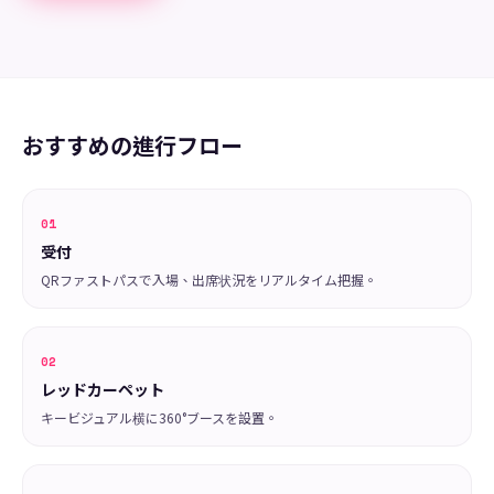
おすすめの進行フロー
01
受付
QRファストパスで入場、出席状況をリアルタイム把握。
02
レッドカーペット
キービジュアル横に360°ブースを設置。