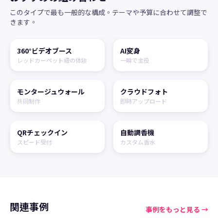
このタイプで最も一般的な構成。テーマや予算に合わせて調整で
きます。
360°ビデオブース
AI変身
レッドカーペット級の体験
一瞬で主役
モンタージュウォール
クラウドフォト
共同制作
即時アップロード
QRチェックイン
自動調香機
スピード受付
カスタム香水
関連事例
事例をもっと見る
→