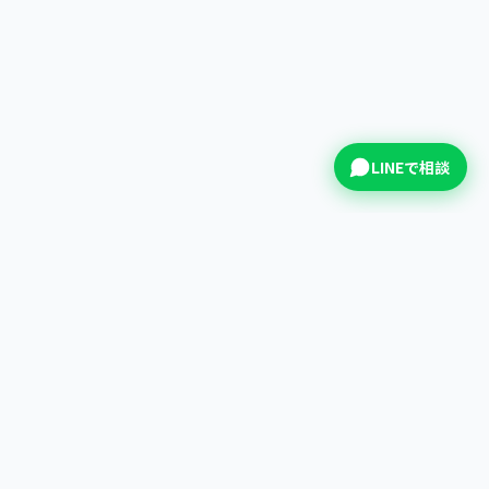
LINEで相談
拍拍印
すべてのイベントを、語り継がれる一日に。