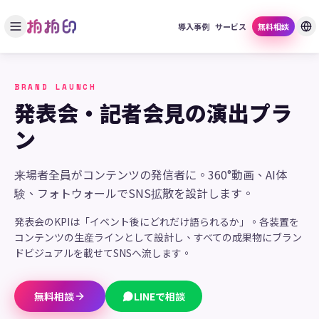
導入事例
サービス
無料相談
BRAND LAUNCH
発表会・記者会見の演出プラ
ン
来場者全員がコンテンツの発信者に。360°動画、AI体
験、フォトウォールでSNS拡散を設計します。
発表会のKPIは「イベント後にどれだけ語られるか」。各装置を
コンテンツの生産ラインとして設計し、すべての成果物にブラン
ドビジュアルを載せてSNSへ流します。
無料相談
LINEで相談