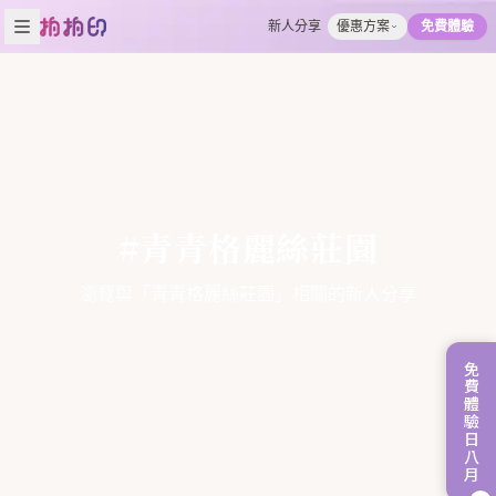
新人分享
優惠方案
免費體驗
#青青格麗絲莊園
瀏覽與「青青格麗絲莊園」相關的新人分享
免費體驗日八月