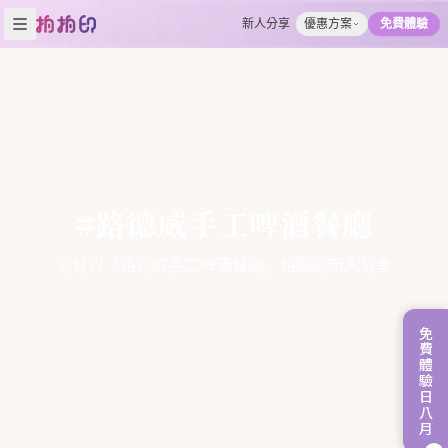
新人分享
優惠方案
免費體驗
#路德威手工啤酒餐廳
瀏覽與「路德威手工啤酒餐廳」相關的新人分享
免費體驗日八月