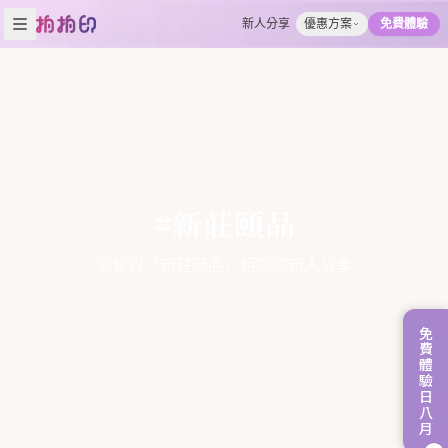
新人分享
優惠方案
免費體驗
#新莊頤品
瀏覽與「新莊頤品」相關的新人分享
免費體驗日八月