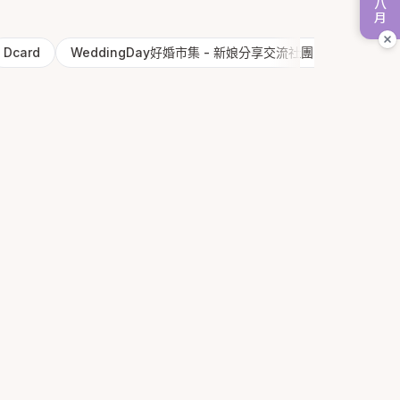
Dcard
WeddingDay好婚市集 - 新娘分享交流社團
精選分享