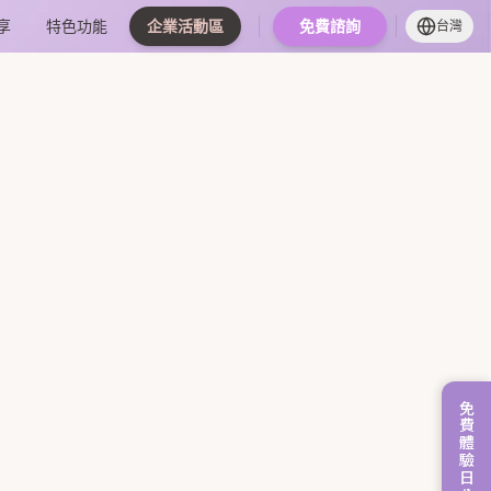
享
特色功能
企業活動區
免費諮詢
台灣
免費體驗日八月