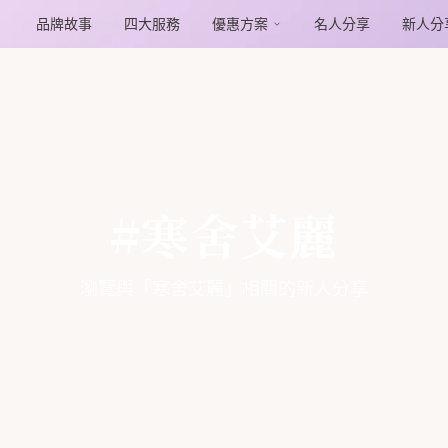
品牌故事
四大服務
優惠方案
名人分享
新人分
#寒舍艾麗
瀏覽與「寒舍艾麗」相關的新人分享