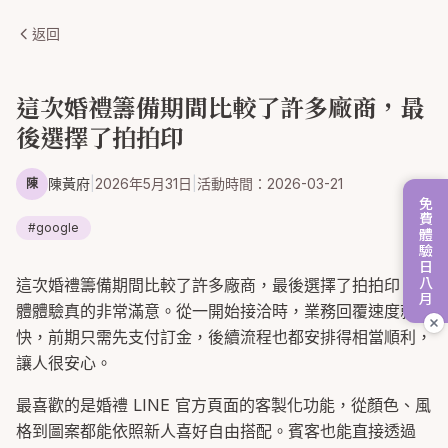
返回
這次婚禮籌備期間比較了許多廠商，最
後選擇了拍拍印
陳黃府
|
2026年5月31日
|
活動時間：
2026-03-21
陳
免費體驗日八月
#
google
這次婚禮籌備期間比較了許多廠商，最後選擇了拍拍印，整
體體驗真的非常滿意。從一開始接洽時，業務回覆速度就很
快，前期只需先支付訂金，後續流程也都安排得相當順利，
讓人很安心。
最喜歡的是婚禮 LINE 官方頁面的客製化功能，從顏色、風
格到圖案都能依照新人喜好自由搭配。賓客也能直接透過