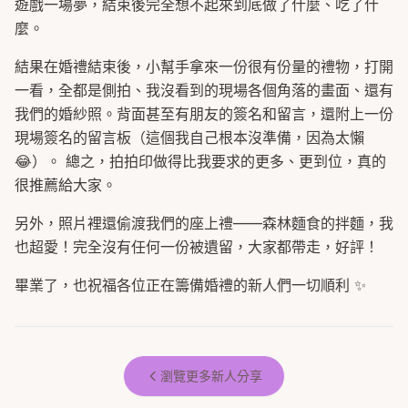
遊戲一場夢，結束後完全想不起來到底做了什麼、吃了什
麼。
結果在婚禮結束後，小幫手拿來一份很有份量的禮物，打開
一看，全都是側拍、我沒看到的現場各個角落的畫面、還有
我們的婚紗照。背面甚至有朋友的簽名和留言，還附上一份
現場簽名的留言板（這個我自己根本沒準備，因為太懶
😂）。 總之，拍拍印做得比我要求的更多、更到位，真的
很推薦給大家。
另外，照片裡還偷渡我們的座上禮——森林麵食的拌麵，我
也超愛！完全沒有任何一份被遺留，大家都帶走，好評！
畢業了，也祝福各位正在籌備婚禮的新人們一切順利 ✨
瀏覽更多新人分享