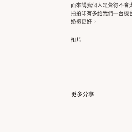
面來講我個人是覺得不會
拍拍印有多給我們一台機
婚禮更好。
相片
更多分享
大推拍拍印！