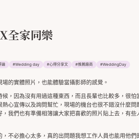
X全家同樂
e評論
#
Wedding day
#
心得分享文
#
推薦廠商
#
WeddingDay
現場的實體照片，也能體驗當攝影師的感覺。
時候，因為沒有用過這種東西，而且長輩也比較多，很怕
很熱心宣傳以及詢問幫忙，現場的機台也很不錯沒什麼問
好，我們也有準備相簿讓大家把喜歡的照片貼上去，有些
的，不必擔心太多，真的出問題我想工作人員也能用他們