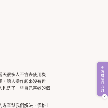
免費體驗日八月
當天很多人不會去使用機
題，讓人操作起來沒有難
人也洗了一些自己喜歡的個
的專業幫我們解決，價格上