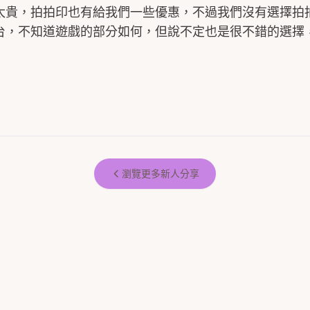
太貴，拍拍印也有給我們一些優惠，不過我們沒有選擇拍
台，不知道遊戲的部分如何，但說不定也是很不錯的選擇
瀏覽更多新人分享
如果怕婚禮太單調 首選絕對是拍拍
印！
#分享 拍拍印👍👍