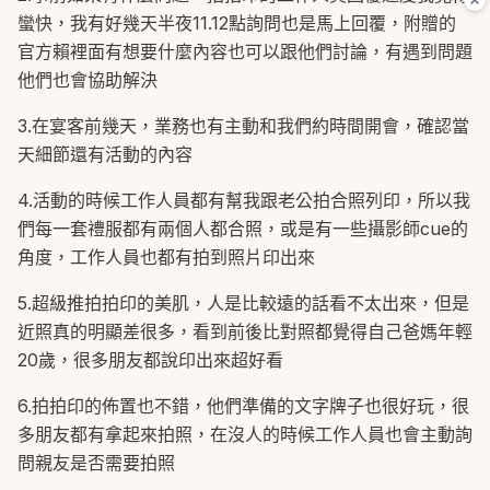
蠻快，我有好幾天半夜11.12點詢問也是馬上回覆，附贈的
官方賴裡面有想要什麼內容也可以跟他們討論，有遇到問題
他們也會協助解決
3.在宴客前幾天，業務也有主動和我們約時間開會，確認當
天細節還有活動的內容
4.活動的時候工作人員都有幫我跟老公拍合照列印，所以我
們每一套禮服都有兩個人都合照，或是有一些攝影師cue的
角度，工作人員也都有拍到照片印出來
5.超級推拍拍印的美肌，人是比較遠的話看不太出來，但是
近照真的明顯差很多，看到前後比對照都覺得自己爸媽年輕
20歲，很多朋友都說印出來超好看
6.拍拍印的佈置也不錯，他們準備的文字牌子也很好玩，很
多朋友都有拿起來拍照，在沒人的時候工作人員也會主動詢
問親友是否需要拍照