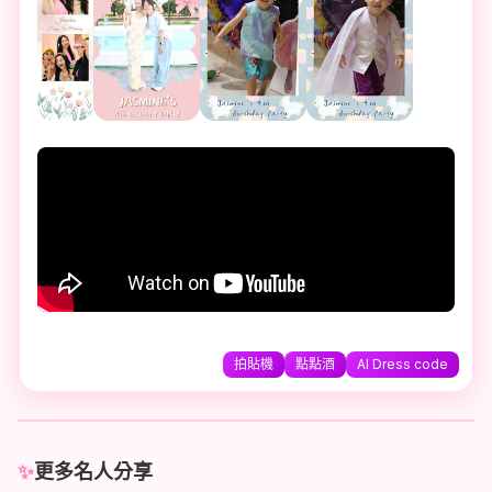
拍貼機
點點酒
AI Dress code
✨
更多名人分享