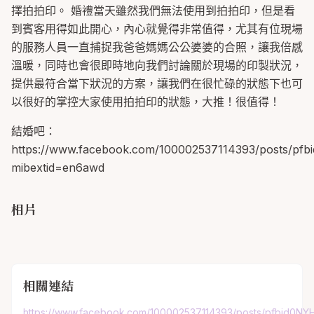
擇拍拍印。 婚禮當天雖然我們無法使用到拍拍印，但是看
到賓客用得如此開心，內心就覺得非常值得，尤其有位現場
的服務人員一直捕捉我爸爸媽媽公公婆婆的合照，讓我倍感
溫暖，同時也會很即時地向我們討論關於現場的印製狀況，
提供最符合當下狀況的方案，讓我們在很忙碌的狀態下也可
以很好的掌控大家使用拍拍印的狀態，大推！很值得！
結婚吧：
https://www.facebook.com/100002537114393/post
mibextid=en6awd
相片
相關連結
https://www.facebook.com/100002537114393/posts/pfbi