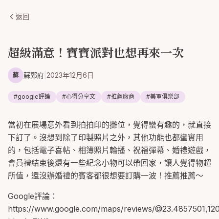
返回
超級滿意！寶寶派對也想再來一次
蘇鄭府
|
2023年12月6日
蘇
#
google評論
#
心得分享文
#
推薦廠商
#
美軍俱樂部
當初在展場意外看到拍拍印的攤位，覺得蠻有趣的，就直接
下訂了。沒想到除了印製照片之外，其他功能也都蠻實用
的，包括電子喜帖、相簿照片輪播、祝福彈幕、婚禮遊戲，
會員禮結束後還有一些紀念小物可以帶回家，讓人覺得物超
所值，還沒辦婚禮的賓客都很想要訂購一波！推薦推薦～
Google評論：
https://www.google.com/maps/reviews/@23.4857501