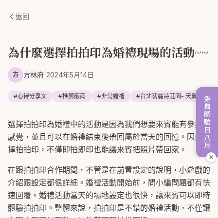
返回
為什麼選擇拍拍印為婚禮現場的活動~~
方林府
|
2024年5月14日
方
#
心得分享文
#
推薦廠商
#
非常婚禮
#
台北翡麗詩莊園- 天翼廳
免費體驗日八月
選擇拍拍印為婚禮中的活動是因為我們想要來賓能有參與的
感覺，並且可以在婚禮結束後帶回屬於當天的回憶。因此選
擇拍拍印，不僅即拍即印也能讓來賓把照片帶回家。
在跟拍拍印合作期間，不管是在前置設定的說明，小遊戲的
介紹跟設定都很詳細。婚禮活動開始前，問小編問題都有快
速回覆。婚禮活動當天的場地設定也很快，讓來賓可以即時
體驗拍拍印。整體來說，拍拍印是不錯的婚禮活動，不僅讓