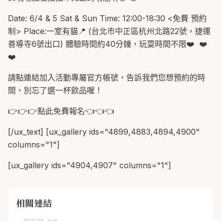
Date: 6/4 & 5 Sat & Sun Time: 12:00-18:30 <免費 預約
制> Place:一室有貓📍 (台北市中正區杭州北路22號，捷運
善導寺6號出口) 體驗時間約40分鐘，玩耍時間不限❤️ ❤️
❤️
請點連結加入活動專屬官方帳號，告訴我們您想預約的時
間，別忘了選一杯飲品喔！
👉👉👉點此免費報名👈👈👈
[/ux_text] [ux_gallery ids="4899,4883,4894,4900"
columns="1"]
[ux_gallery ids="4904,4907" columns="1"]
相關連結