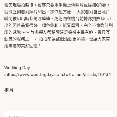
當天現場拍照後，賓客只要用手機上傳照片或掃描QR碼，
就能立刻看到照片印出，操作超方便！ 大家看到自己照片
瞬間被印出時都驚呼連連，紛紛圍在機台前排隊拍照😂 印
出的照片品質很好，顏色飽和、紙質厚實，完全不像臨時列
印的感覺～～ 許多親友都稱讚這是婚禮中最有趣、最具互
動感的服務之一。 拍拍印讓整個活動更熱鬧，也讓大家帶
走專屬的美好回憶！
Wedding Day
:https://www.weddingday.com.tw/forum/article/110134
相片