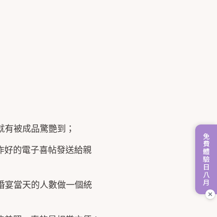
就有被成品驚艷到；
免費體驗日八月
作好的電子喜帖發送給親
婚宴當天的人數做一個統