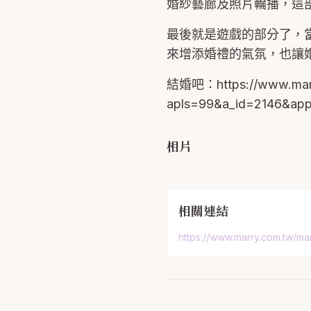
婚紗藝廊及照片輪播，這部
最後就是遊戲的部分了，
來增添婚禮的氣氛，也讓
結婚吧：https://www.marr
apls=99&a_id=2146&ap
相片
相關連結
https://www.marry.com.tw/