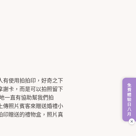
人有使用拍拍印，好奇之下
免費體驗日八月
拿謝卡，而是可以拍照留下
地一直有協助幫我們拍
上傳照片賓客來贈送婚禮小
拍印贈送的禮物盒，照片真