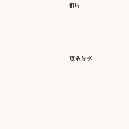
相片
更多分享
大推拍拍印！