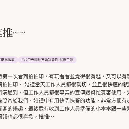
推~~
#
推薦廠商
#
台中天圓地方婚宴會館 儷影二廳
時第一次看到拍拍印，有玩看看並覺得很有趣，又可以有
購拍拍印． 婚禮當天工作人員都很親切，並且很快速的就
們溝通到，但工作人員都很專業的宣傳跟幫忙賓客使用，
些照片給我們．婚禮中有用快問快答的功能，非常方便有
賓客的樂趣．最後還有收到工作人員準備的小本本跟一些
回饋也都很喜歡，推推～