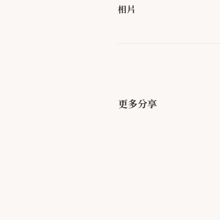
相片
更多分享
大推拍拍印！