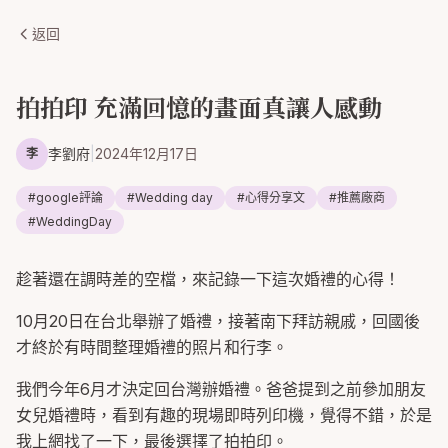
返回
拍拍印 充滿回憶的畫面真讓人感動
李劉府
|
2024年12月17日
李
#
google評論
#
Wedding day
#
心得分享文
#
推薦廠商
#
WeddingDay
趁著還在調時差的空檔，來記錄一下這次婚禮的心得！
10月20日在台北舉辦了婚禮，接著南下拜訪親戚，回國後
才終於有時間整理婚禮的照片和行李。
我們今年6月才決定回台灣辦婚禮。爸爸提到之前參加朋友
女兒婚禮時，看到有趣的現場即時列印機，覺得不錯，於是
我上網找了一下，最後選擇了拍拍印。