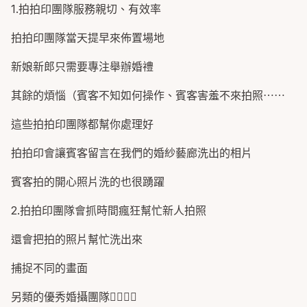
1.拍拍印團隊服務親切、有效率
拍拍印團隊當天提早來佈置場地
新娘新郎只需要專注舉辦婚禮
其餘的煩惱（賓客不知如何操作、賓客害羞不來拍照⋯⋯
這些拍拍印團隊都幫你處理好
拍拍印會讓賓客留言在我們的婚紗藝廊洗出的相片
賓客拍的開心照片洗的也很踴躍
2.拍拍印團隊會抓時間瘋狂幫忙新人拍照
還會把拍的照片幫忙洗出來
捕捉不同的畫面
另類的優秀婚攝團隊👍🏻👍🏻