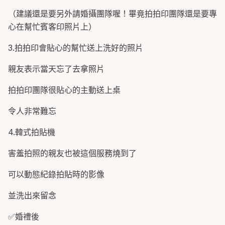
（建議還是要另外請婚攝團隊喔！畢竟拍拍印團隊還是要專
心在幫忙賓客印照片上）
3.拍拍印會貼心的幫忙送上洗好的照片
親友表示當天忘了去拿照片
拍拍印團隊很貼心的主動送上桌
令人非常難忘
4.韓式拍貼機
害羞拍照的親友也被這個服務燒到了
可以動態紀錄拍貼時的影像
並洗出來留念
✅婚禮後