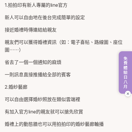
1.拍拍印有新人專屬的line官方
新人可以自由地在後台完成簡單的設定
接近婚禮時傳連結給親友
親友們可以獲得婚禮資訊（如：電子喜帖、路線圖、座位
圖⋯⋯）
免費體驗日八月
省去了一個一個通知的麻煩
一則訊息直接推播給全部的賓客
2.婚紗藝廊
可以自由選擇婚紗照放在類似雲端裡
有加入官方line的親友就可以搶先欣賞
婚禮上的動態牆也可以用拍拍印的婚紗藝廊輪播