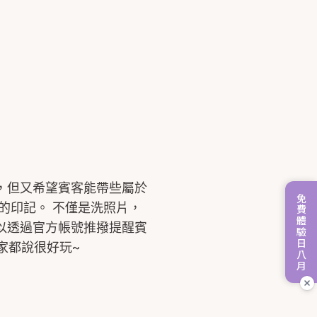
，但又希望賓客能帶些屬於
免費體驗日八月
的印記。 不僅是洗照片，
以透過官方帳號推撥提醒賓
家都說很好玩~