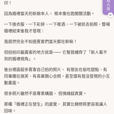
印！
因為婚禮當天的新娘本人， 根本像在跑闖關活動。
一下換衣服、一下彩排、一下敬酒、一下被抓去拍照，整場
婚禮結束後我才發現：
我居然完全不知道賓客們當天都在幹嘛！
但拍拍印最厲害的地方就是—— 它幫我補齊了「新人看不
到的婚禮視角」。
後台裡面超多賓客自己拍的照片， 有朋友在偷吃甜點、有
同事團在搞笑、有長輩開心合照，甚至還有我沒發現的小互
動畫面。
很多照片雖然不是專業構圖， 但情緒超真實。
那種「婚禮正在發生」的感覺， 其實比精修照更容易讓人
回味。